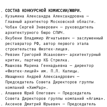
СОСТАВ КОНКУРСНОЙ КОМИССИИ/ЖЮРИ.
Кузьмина Александра Александровна —
Главный архитектор Московской области.
Чобан Сергей Энверович — руководитель
архитектурного бюро СПИЧ.
Якубени Владимир Игнатьевич — заслуженный
реставратор РФ, автор первого этапа
строительства Физтех-лицея.
Ревзин Григорий Исаакович— архитектурный
критик, партнер КБ Стрелка.
Машкова Марина Геннадьевна — директор
«Физтех-лицей» им. П.Л. Капицы.
Иващенко Андрей Александрович —
Председатель Совета Директоров группы
компаний «ХимРар».
Алашеев Юрий Олегович — Председатель
Совета Директоров группы компаний «Агама».
Аксенов Дмитрий Юрьевич — Председатель